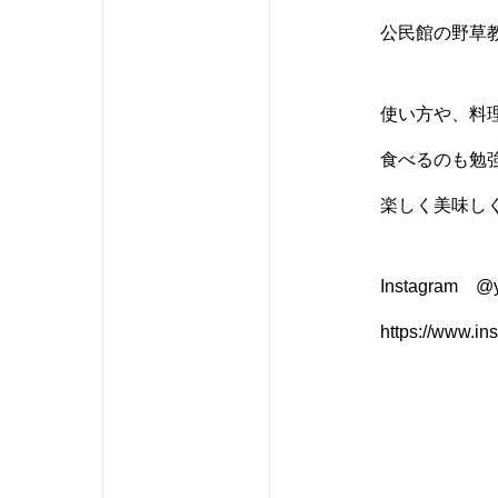
公民館の野草
使い方や、料
食べるのも勉
楽しく美味し
Instagram @y
https://www.