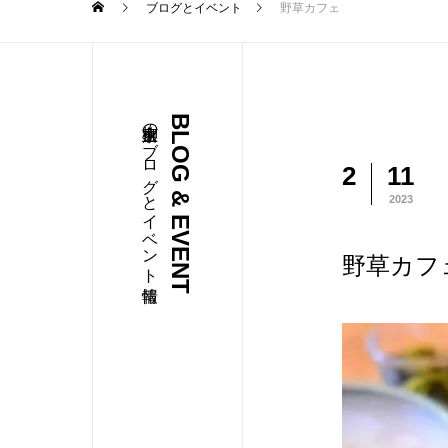
ブログとイベント
野草カフェ
柳家店主のブログとイベント情報
BLOG & EVENT
2
11
2023
野草カフ