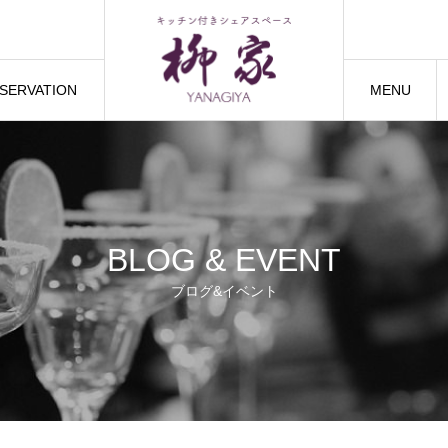
SERVATION
MENU
トハウスご予約
間取り・設備
BLOG & EVENT
ブログ&イベント