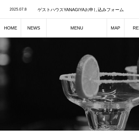
2025.07.8
ゲストハウスYANAGIYAお申し込みフォーム
2025.07.8
ゲストハウス YANAGIYA YouTube
2025.07.8
ゲストハウス YANAGIYA Instagram
2025.07.8
ゲストハウスYANAGIYAお申し込みフォーム
HOME
NEWS
MENU
MAP
RE
お知らせ
ゲストハウスの設備・備品
ゲス