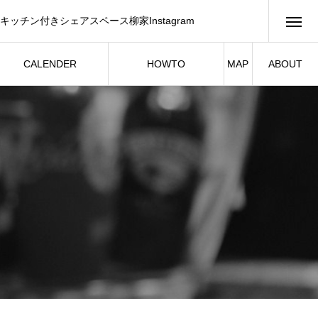
キッチン付きシェアスペース柳家Instagram
CALENDER
HOWTO
MAP
ABOUT
イベント・スケジュール
シェアスペースご利用例
柳家について