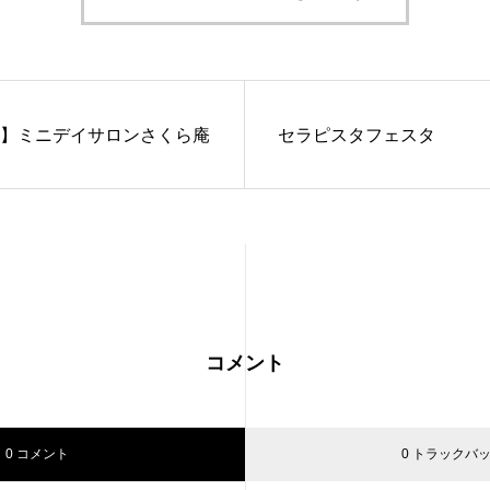
】ミニデイサロンさくら庵
セラピスタフェスタ
コメント
0 コメント
0 トラックバ