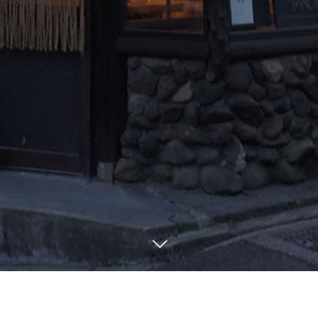
明治時代
：明治4 年、富坂の最上に土地を求め現在の「柳家」を