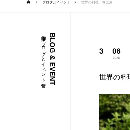
ブログとイベント
世界の料理 竜宮庵
柳家店主のブログとイベント情報
BLOG & EVENT
3
06
2026
世界の料