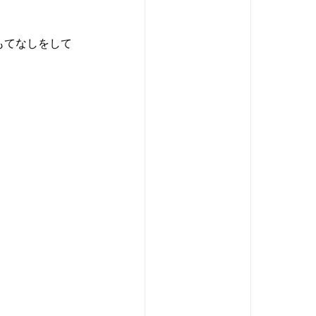
もてなしをして