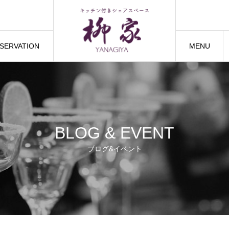
SERVATION
MENU
トハウスご予約
間取り・設備
BLOG & EVENT
ブログ&イベント