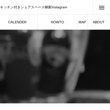
キッチン付きシェアスペース柳家Instagram
CALENDER
HOWTO
MAP
ABOUT
イベント・スケジュール
シェアスペースご利用例
柳家について