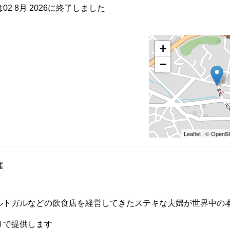
2 8月 2026に終了しました
+
−
Leaflet
| ©
OpenSt
催
ルトガルなどの飲食店を経営してきたステキな夫婦が世界中の
りで提供します