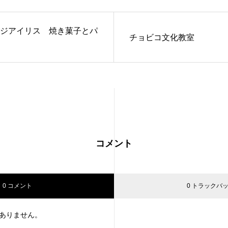
ジアイリス 焼き菓子とパ
チョビコ文化教室
コメント
0 コメント
0 トラックバ
ありません。