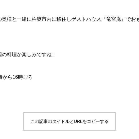
の奥様と一緒に杵築市内に移住しゲストハウス『竜宮庵』でお
国の料理か楽しみですね！
時から16時ごろ
この記事のタイトルとURLをコピーする