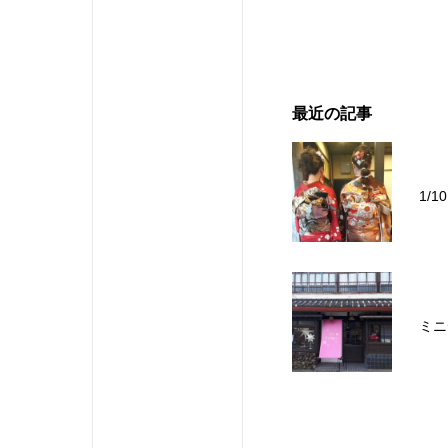
最近の記事
1/
ミニ