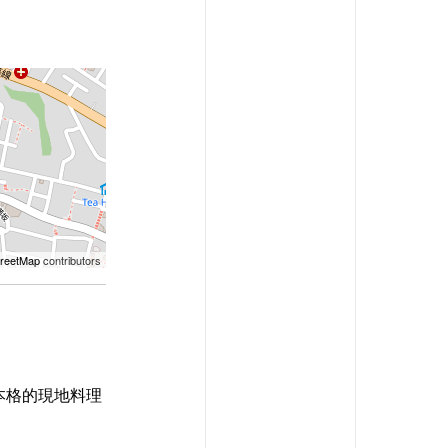
reetMap
contributors
本格的現地料理