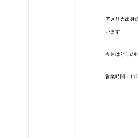
アメリカ出身
います
今月はどこの
営業時間：11