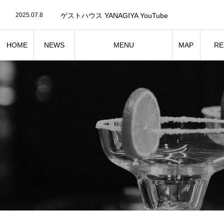
2025.07.8
ゲストハウスYANAGIYAお申し込みフォーム
2025.07.8
ゲストハウス YANAGIYA YouTube
2025.07.8
ゲストハウス YANAGIYA Instagram
2025.07.8
ゲストハウスYANAGIYAお申し込みフォーム
HOME
NEWS
MENU
MAP
RE
お知らせ
ゲストハウスの設備・備品
ゲス